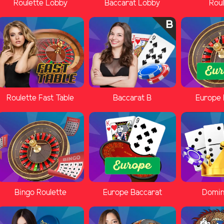
Roulette Lobby
Baccarat Lobby
Rou
Roulette Fast Table
Baccarat B
Europe 
Bingo Roulette
Europe Baccarat
Domin