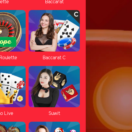
lette
Baccarat
Roulette
Baccarat C
o Live
Suwit