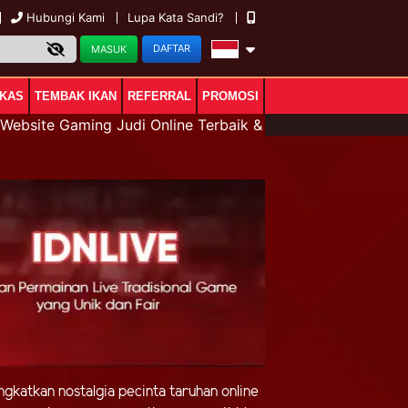
Hubungi Kami
Lupa Kata Sandi?
DAFTAR
KAS
TEMBAK IKAN
REFERRAL
PROMOSI
k & Berlisensi Terpercaya di Indonesia | Kini Telah Hadi
atkan nostalgia pecinta taruhan online