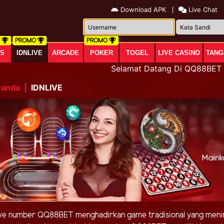
Download APK
Live Chat
O
PROMO
PROMO
TS
IDNLIVE
ARCADE
POKER
TOGEL
LIVE CASINO
TANG
lamat Datang Di QQ88BET Website Gaming Judi Online Terbai
randa
IDNLIVE
ve number QQ88BET menghadirkan game tradisional yang meningk