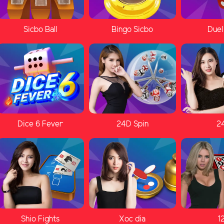
Sicbo Ball
Bingo Sicbo
Duel
Dice 6 Fever
24D Spin
2
Shio Fights
Xoc dia
1