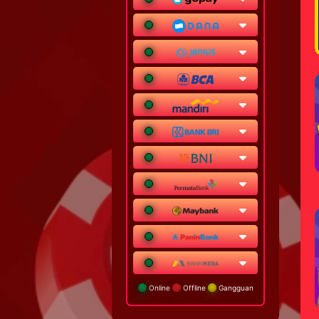
Online
Offline
Gangguan