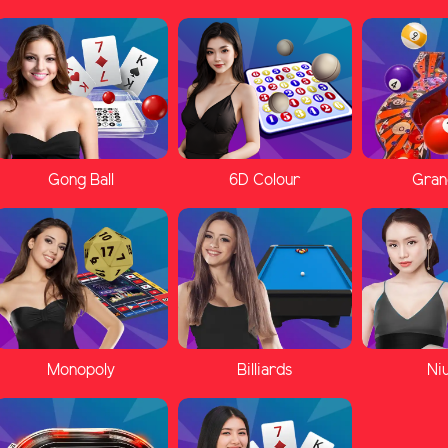
Gong Ball
6D Colour
Gran
Monopoly
Billiards
Ni