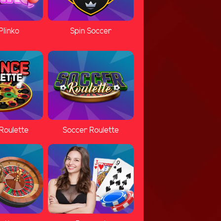
Plinko
Spin Soccer
Roulette
Soccer Roulette